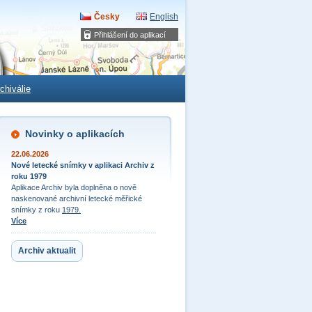
Česky
English
Přihlášení do aplikací
chiválie
Novinky o aplikacích
22.06.2026
Nové letecké snímky v aplikaci Archiv z
roku 1979
Aplikace Archiv byla doplněna o nově
naskenované archivní letecké měřické
snímky z roku
1979.
Více
Archiv aktualit