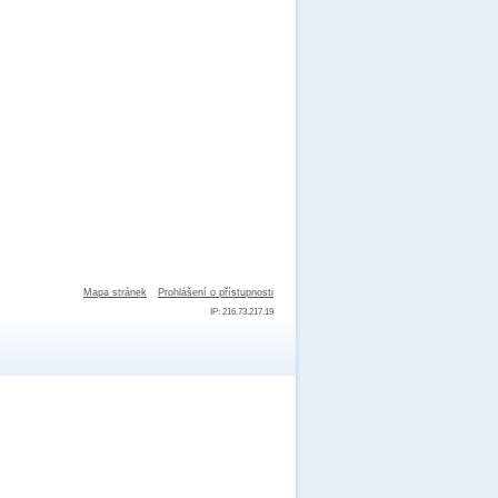
Mapa stránek
Prohlášení o přístupnosti
IP: 216.73.217.19