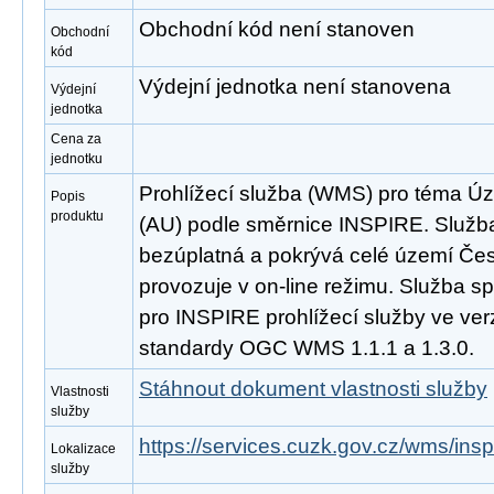
Obchodní kód není stanoven
Obchodní
kód
Výdejní jednotka není stanovena
Výdejní
jednotka
Cena za
jednotku
Prohlížecí služba (WMS) pro téma Úz
Popis
produktu
(AU) podle směrnice INSPIRE. Služba
bezúplatná a pokrývá celé území Čes
provozuje v on-line režimu. Služba s
pro INSPIRE prohlížecí služby ve ver
standardy OGC WMS 1.1.1 a 1.3.0.
Stáhnout dokument vlastnosti služby
Vlastnosti
služby
https://services.cuzk.gov.cz/wms/in
Lokalizace
služby