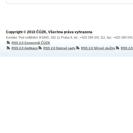
Copyright © 2010 ČÚZK, Všechna práva vyhrazena
Kontakt: Pod sídlištěm 9/1800, 182 11 Praha 8, tel.: +420 284 041 111, fax: +420 284 04
RSS 2.0 Geoportál ČÚZK
RSS 2.0 Aplikace
RSS 2.0 Datové sady
RSS 2.0 Síťové služby
RSS 2.0