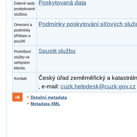
Poskytovaná data
Datové sady
poskytované
službou
Podmínky poskytování síťových slu
Omezení a
podmínky
přístupu a
použití
Spustit službu
Prohlížení
služby ve
veřejném
klientu
Český úřad zeměměřický a katastrální
Kontakt
, e-mail:
cuzk.helpdesk@cuzk.gov.cz
Detailní metadata
Metadata XML