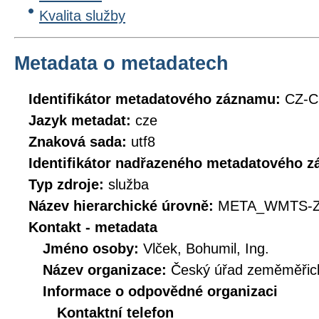
Kvalita služby
Metadata o metadatech
Identifikátor metadatového záznamu:
CZ-
Jazyk metadat:
cze
Znaková sada:
utf8
Identifikátor nadřazeného metadatového 
Typ zdroje:
služba
Název hierarchické úrovně:
META_WMTS-Z
Kontakt - metadata
Jméno osoby:
Vlček, Bohumil, Ing.
Název organizace:
Český úřad zeměměřick
Informace o odpovědné organizaci
Kontaktní telefon