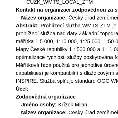
CUZK_WMTS_LOCAL_ZTM
Kontakt na organizaci zodpovědnou za s
Název organizace:
Český úřad zeměměři
Abstrakt:
Prohlížecí služba WMTS-ZTM je 
prohlížecí služba nad daty Základní topogr
měřítka 1:5 000, 1:10 000, 1:25 000, 1:50 
Mapy České republiky 1 : 500 000 a 1 : 1 0
optimalizace rychlosti služby poskytována 
Měřítková řada použitá pro jednotlivé úrovn
capabilities) je kompatibilní s dlaždicovým
INSPIRE. Služba splňuje standard OGC W
Účel:
Zodpovědná organizace
Jméno osoby:
Křížek Milan
Název organizace:
Český úřad zeměměři