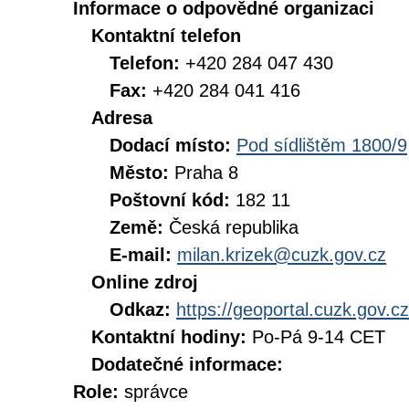
Informace o odpovědné organizaci
Kontaktní telefon
Telefon:
+420 284 047 430
Fax:
+420 284 041 416
Adresa
Dodací místo:
Pod sídlištěm 1800/9
Město:
Praha 8
Poštovní kód:
182 11
Země:
Česká republika
E-mail:
milan.krizek@cuzk.gov.cz
Online zdroj
Odkaz:
https://geoportal.cuzk.gov.cz
Kontaktní hodiny:
Po-Pá 9-14 CET
Dodatečné informace:
Role:
správce