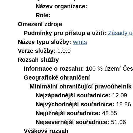
Název organizace:
Role:
Omezení zdroje
Podmínky pro přístup a užití:
Zásady u
Název typu služby:
wmts
Verze služby:
1.0.0
Rozsah služby
Informace o rozsahu:
100 % území České
Geografické ohraničení
Minimální ohraničující pravoúhelník
Nejzápadnější souřadnice:
12.09
Nejvýchodnější souřadnice:
18.86
Nejjižnější souřadnice:
48.55
Nejsevernější souřadnice:
51.06
Výškový rozsah