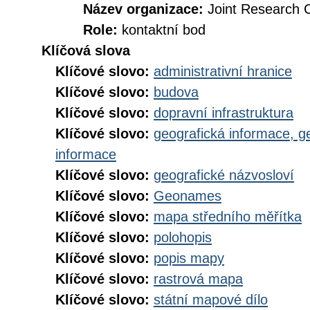
Název organizace:
Joint Research 
Role:
kontaktní bod
Klíčová slova
Klíčové slovo:
administrativní hranice
Klíčové slovo:
budova
Klíčové slovo:
dopravní infrastruktura
Klíčové slovo:
geografická informace, g
informace
Klíčové slovo:
geografické názvosloví
Klíčové slovo:
Geonames
Klíčové slovo:
mapa středního měřítka
Klíčové slovo:
polohopis
Klíčové slovo:
popis mapy
Klíčové slovo:
rastrová mapa
Klíčové slovo:
státní mapové dílo