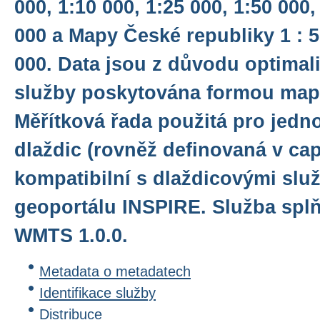
000, 1:10 000, 1:25 000, 1:50 000,
000 a Mapy České republiky 1 : 5
000. Data jsou z důvodu optimali
služby poskytována formou map
Měřítková řada použitá pro jedno
dlaždic (rovněž definovaná v capa
kompatibilní s dlaždicovými sl
geoportálu INSPIRE. Služba spl
WMTS 1.0.0.
Metadata o metadatech
Identifikace služby
Distribuce