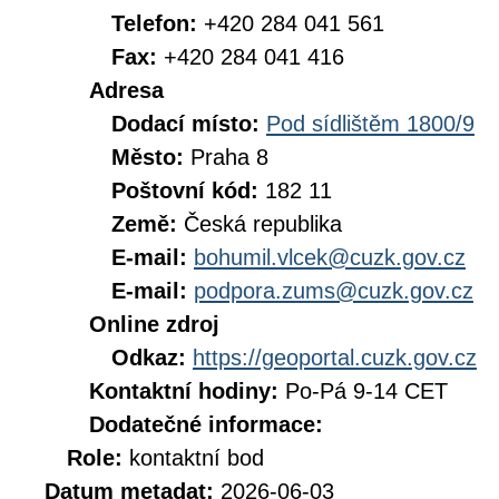
Telefon:
+420 284 041 561
Fax:
+420 284 041 416
Adresa
Dodací místo:
Pod sídlištěm 1800/9
Město:
Praha 8
Poštovní kód:
182 11
Země:
Česká republika
E-mail:
bohumil.vlcek@cuzk.gov.cz
E-mail:
podpora.zums@cuzk.gov.cz
Online zdroj
Odkaz:
https://geoportal.cuzk.gov.cz
Kontaktní hodiny:
Po-Pá 9-14 CET
Dodatečné informace:
Role:
kontaktní bod
Datum metadat:
2026-06-03