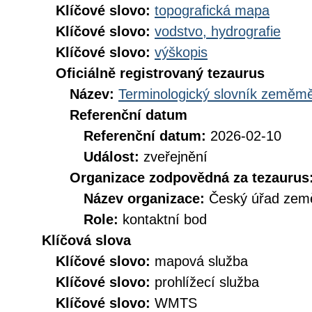
Klíčové slovo:
topografická mapa
Klíčové slovo:
vodstvo, hydrografie
Klíčové slovo:
výškopis
Oficiálně registrovaný tezaurus
Název:
Terminologický slovník zeměměř
Referenční datum
Referenční datum:
2026-02-10
Událost:
zveřejnění
Organizace zodpovědná za tezaurus
Název organizace:
Český úřad země
Role:
kontaktní bod
Klíčová slova
Klíčové slovo:
mapová služba
Klíčové slovo:
prohlížecí služba
Klíčové slovo:
WMTS