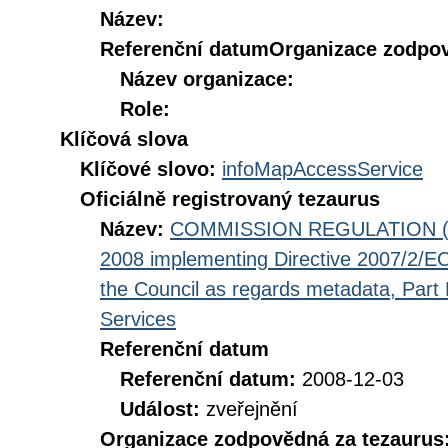
Název:
Referenční datum
Organizace zodpov
Název organizace:
Role:
Klíčová slova
Klíčové slovo:
infoMapAccessService
Oficiálně registrovaný tezaurus
Název:
COMMISSION REGULATION (EC
2008 implementing Directive 2007/2/EC
the Council as regards metadata, Part D
Services
Referenční datum
Referenční datum:
2008-12-03
Událost:
zveřejnění
Organizace zodpovědná za tezaurus