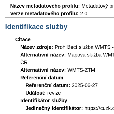
Název metadatového profilu:
Metadatový pr
Verze metadatového profilu:
2.0
Identifikace služby
Citace
Název zdroje:
Prohlížecí služba WMTS -
Alternativní název:
Mapová služba WMTS
ČR
Alternativní název:
WMTS-ZTM
Referenční datum
Referenční datum:
2025-06-27
Událost:
revize
Identifikátor služby
Jedinečný identifikátor:
https://cuzk