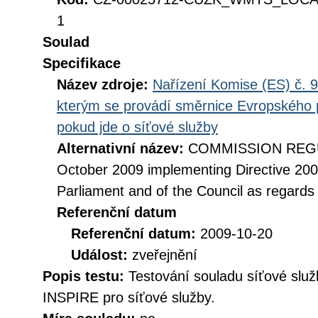
1
Soulad
Specifikace
Název zdroje:
Nařízení Komise (ES) č. 9
kterým se provádí směrnice Evropského 
pokud jde o síťové služby
Alternativní název:
COMMISSION REGUL
October 2009 implementing Directive 20
Parliament and of the Council as regards
Referenční datum
Referenční datum:
2009-10-20
Událost:
zveřejnění
Popis testu:
Testování souladu síťové služ
INSPIRE pro síťové služby.