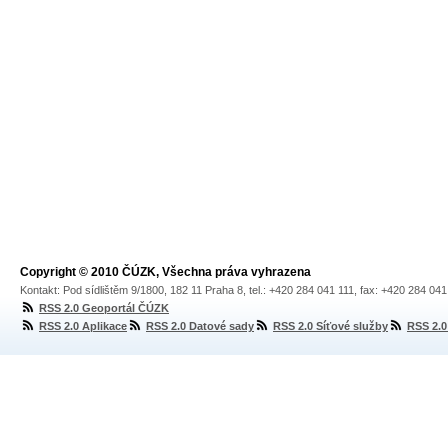
Copyright © 2010 ČÚZK, Všechna práva vyhrazena
Kontakt: Pod sídlištěm 9/1800, 182 11 Praha 8, tel.: +420 284 041 111, fax: +420 284 04
RSS 2.0 Geoportál ČÚZK
RSS 2.0 Aplikace
RSS 2.0 Datové sady
RSS 2.0 Síťové služby
RSS 2.0