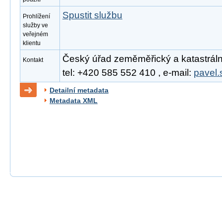
Spustit službu
Prohlížení
služby ve
veřejném
klientu
Český úřad zeměměřický a katastrální
Kontakt
tel: +420 585 552 410 , e-mail:
pavel.
Detailní metadata
Metadata XML