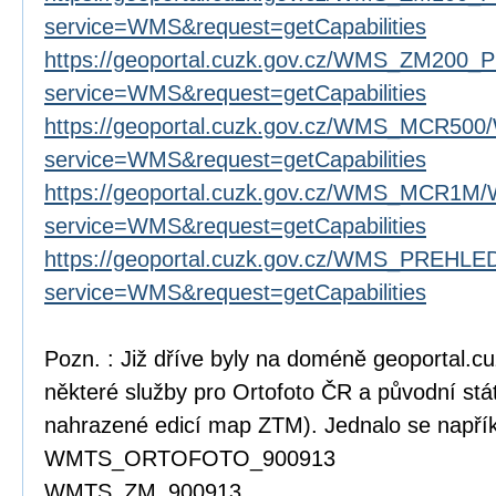
service=WMS&request=getCapabilities
https://geoportal.cuzk.gov.cz/WMS_ZM200_
service=WMS&request=getCapabilities
https://geoportal.cuzk.gov.cz/WMS_MCR500
service=WMS&request=getCapabilities
https://geoportal.cuzk.gov.cz/WMS_MCR1M/
service=WMS&request=getCapabilities
https://geoportal.cuzk.gov.cz/WMS_PREHL
service=WMS&request=getCapabilities
Pozn. : Již dříve byly na doméně geoportal.c
některé služby pro Ortofoto ČR a původní stát
nahrazené edicí map ZTM). Jednalo se napříkl
WMTS_ORTOFOTO_900913
WMTS_ZM_900913