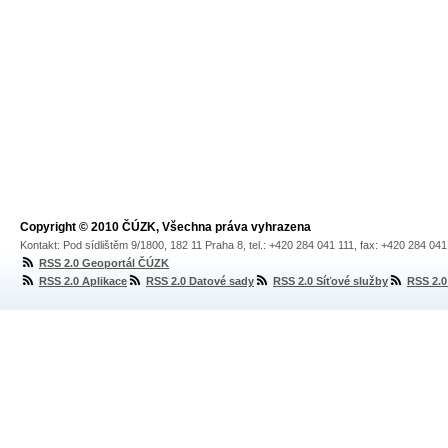
Copyright © 2010 ČÚZK, Všechna práva vyhrazena
Kontakt: Pod sídlištěm 9/1800, 182 11 Praha 8, tel.: +420 284 041 111, fax: +420 284 04
RSS 2.0 Geoportál ČÚZK
RSS 2.0 Aplikace
RSS 2.0 Datové sady
RSS 2.0 Síťové služby
RSS 2.0