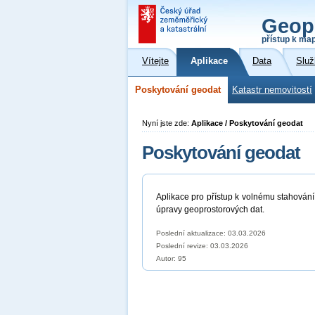
Geop
přístup k ma
Vítejte
Aplikace
Data
Služ
Poskytování geodat
Katastr nemovitostí
Nyní jste zde:
Aplikace / Poskytování geodat
Poskytování geodat
Aplikace pro přístup k volnému stahování
úpravy geoprostorových dat.
Poslední aktualizace: 03.03.2026
Poslední revize:
03.03.2026
Autor: 95