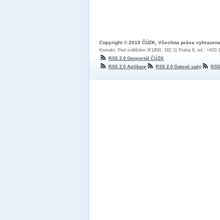
Copyright © 2010 ČÚZK, Všechna práva vyhrazen
Kontakt: Pod sídlištěm 9/1800, 182 11 Praha 8, tel.: +420
RSS 2.0 Geoportál ČÚZK
RSS 2.0 Aplikace
RSS 2.0 Datové sady
RSS