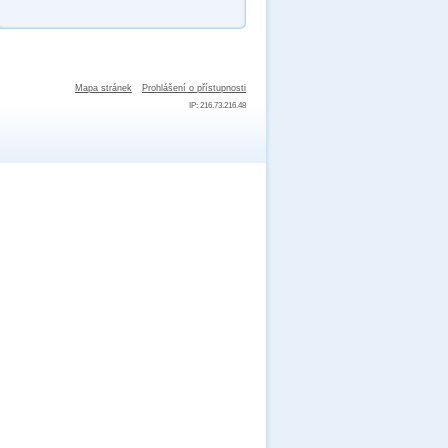
Mapa stránek
Prohlášení o přístupnosti
IP: 216.73.216.48