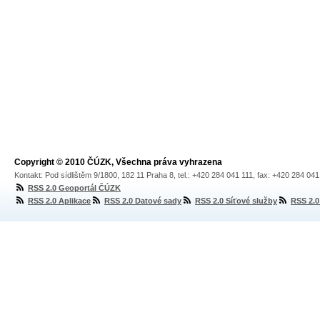
Copyright © 2010 ČÚZK, Všechna práva vyhrazena
Kontakt: Pod sídlištěm 9/1800, 182 11 Praha 8, tel.: +420 284 041 111, fax: +420 284 04
RSS 2.0 Geoportál ČÚZK
RSS 2.0 Aplikace
RSS 2.0 Datové sady
RSS 2.0 Síťové služby
RSS 2.0