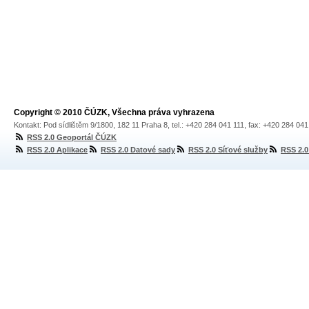
Copyright © 2010 ČÚZK, Všechna práva vyhrazena
Kontakt: Pod sídlištěm 9/1800, 182 11 Praha 8, tel.: +420 284 041 111, fax: +420 284 04
RSS 2.0 Geoportál ČÚZK
RSS 2.0 Aplikace
RSS 2.0 Datové sady
RSS 2.0 Síťové služby
RSS 2.0