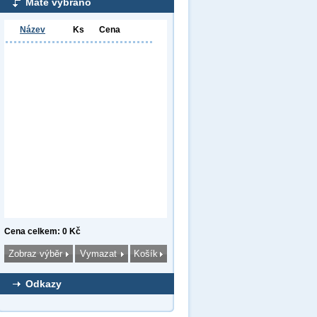
Máte vybráno
Název
Ks
Cena
Cena celkem: 0 Kč
Odkazy