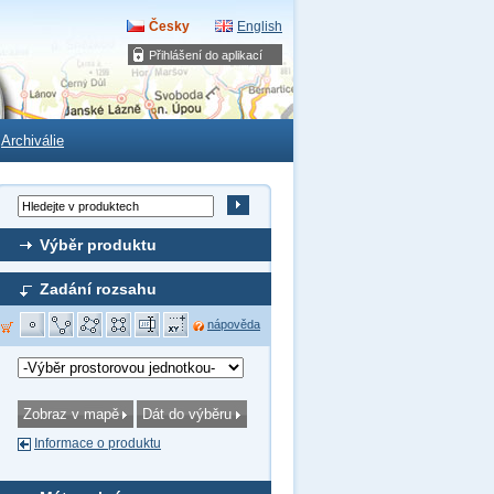
Česky
English
Přihlášení do aplikací
Archiválie
Výběr produktu
Zadání rozsahu
nápověda
Informace o produktu