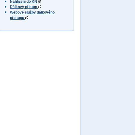
Nahlížení do KN
Dálkový přístup
Webové služby dálkového
přístupu