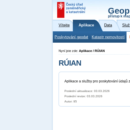
Geop
přístup k ma
Vítejte
Aplikace
Data
Služ
Poskytování geodat
Katastr nemovitostí
Nyní jste zde:
Aplikace / RÚIAN
RÚIAN
Aplikace a služby pro poskytování údajů z
Poslední aktualizace: 03.03.2026
Poslední revize:
03.03.2026
Autor: 95