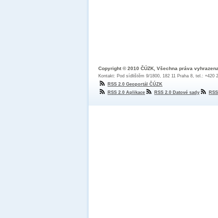
Copyright © 2010 ČÚZK, Všechna práva vyhrazen
Kontakt: Pod sídlištěm 9/1800, 182 11 Praha 8, tel.: +420
RSS 2.0 Geoportál ČÚZK
RSS 2.0 Aplikace
RSS 2.0 Datové sady
RSS