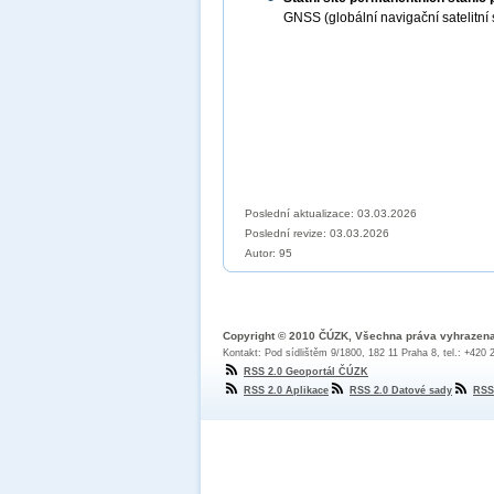
GNSS (globální navigační satelitn
Poslední aktualizace: 03.03.2026
Poslední revize:
03.03.2026
Autor: 95
Copyright © 2010 ČÚZK, Všechna práva vyhrazen
Kontakt: Pod sídlištěm 9/1800, 182 11 Praha 8, tel.: +420
RSS 2.0 Geoportál ČÚZK
RSS 2.0 Aplikace
RSS 2.0 Datové sady
RSS