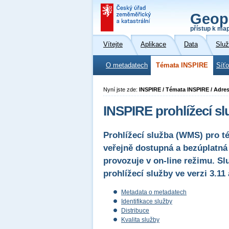
Geop
přístup k ma
Vítejte
Aplikace
Data
Slu
O metadatech
Témata INSPIRE
Síť
Nyní jste zde:
INSPIRE / Témata INSPIRE / Adre
INSPIRE prohlížecí 
Prohlížecí služba (WMS) pro t
veřejně dostupná a bezúplatná
provozuje v on-line režimu. S
prohlížecí služby ve verzi 3.1
Metadata o metadatech
Identifikace služby
Distribuce
Kvalita služby