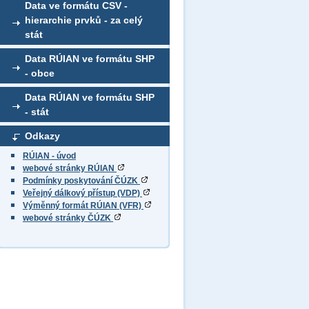
Data ve formátu CSV -
hierarchie prvků - za celý
stát
Data RÚIAN ve formátu SHP
- obce
Data RÚIAN ve formátu SHP
- stát
Odkazy
RÚIAN - úvod
webové stránky RÚIAN
Podmínky poskytování ČÚZK
Veřejný dálkový přístup (VDP)
Výměnný formát RÚIAN (VFR)
webové stránky ČÚZK