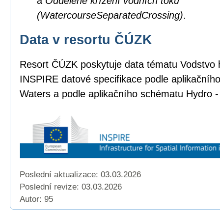
a
Oddělené křížení vodních toků
(WatercourseSeparatedCrossing)
.
Data v resortu ČÚZK
Resort ČÚZK poskytuje data tématu Vodstvo 
INSPIRE datové specifikace podle aplikačníh
Waters a podle aplikačního schématu Hydro -
Poslední aktualizace: 03.03.2026
Poslední revize:
03.03.2026
Autor: 95