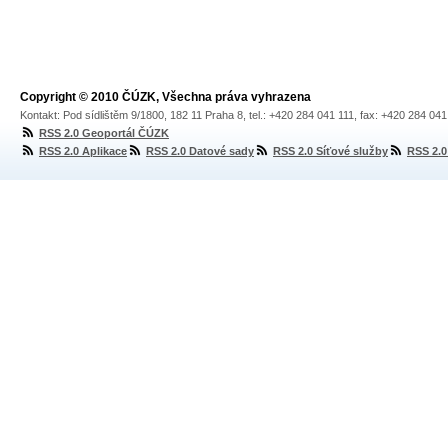
Copyright © 2010 ČÚZK, Všechna práva vyhrazena
Kontakt: Pod sídlištěm 9/1800, 182 11 Praha 8, tel.: +420 284 041 111, fax: +420 284 04
RSS 2.0 Geoportál ČÚZK
RSS 2.0 Aplikace
RSS 2.0 Datové sady
RSS 2.0 Síťové služby
RSS 2.0