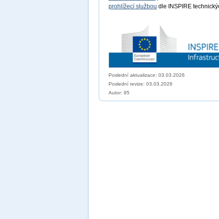
prohlížecí službou
dle INSPIRE technických
Poslední aktualizace: 03.03.2026
Poslední revize:
03.03.2026
Autor: 95