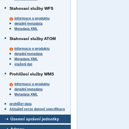
Stahovací služby WFS
informace o produktu
detailní metadata
Metadata XML
Stahovací služby ATOM
informace o produktu
detailní metadata
Metadata XML
stažení dat
Prohlížecí služby WMS
informace o produktu
detailní metadata
Metadata XML
prohlížet data
Aktuální verze datové specifikace
Územní správní jednotky