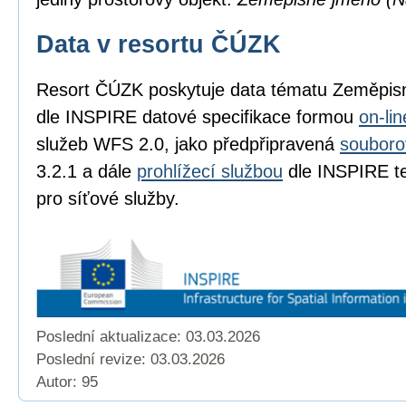
Data v resortu ČÚZK
Resort ČÚZK poskytuje data tématu Zeměpi
dle INSPIRE datové specifikace formou
on-li
služeb WFS 2.0, jako předpřipravená
souboro
3.2.1 a dále
prohlížecí službou
dle INSPIRE te
pro síťové služby.
Poslední aktualizace: 03.03.2026
Poslední revize:
03.03.2026
Autor: 95