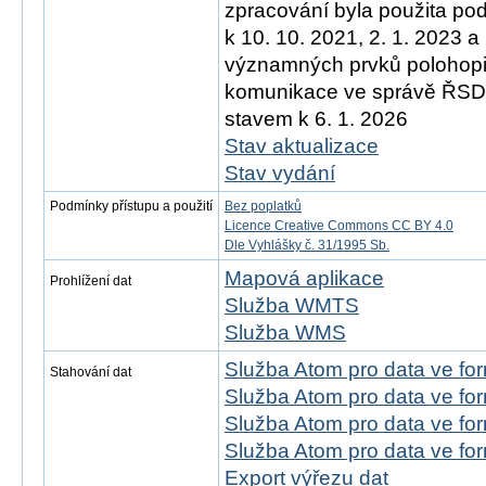
zpracování byla použita po
k 10. 10. 2021, 2. 1. 2023 a
významných prvků polohopis
komunikace ve správě ŘSD)
stavem k 6. 1. 2026
Stav aktualizace
Stav vydání
Podmínky přístupu a použití
Bez poplatků
Licence Creative Commons CC BY 4.0
Dle Vyhlášky č. 31/1995 Sb.
Mapová aplikace
Prohlížení dat
Služba WMTS
Služba WMS
Služba Atom pro data ve f
Stahování dat
Služba Atom pro data ve fo
Služba Atom pro data ve f
Služba Atom pro data ve f
Export výřezu dat