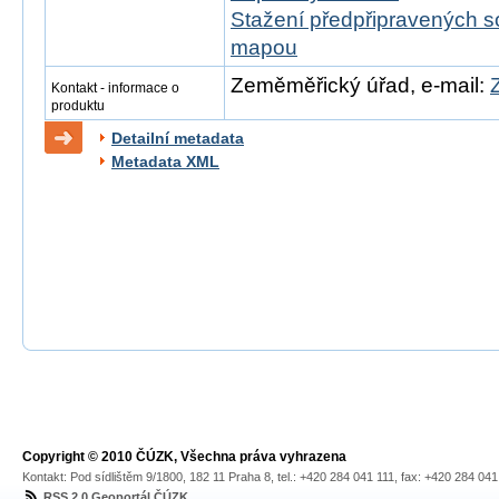
Stažení předpřipravených s
mapou
Zeměměřický úřad, e-mail:
Kontakt - informace o
produktu
Detailní metadata
Metadata XML
Copyright © 2010 ČÚZK, Všechna práva vyhrazena
Kontakt: Pod sídlištěm 9/1800, 182 11 Praha 8, tel.: +420 284 041 111, fax: +420 284 04
RSS 2.0 Geoportál ČÚZK