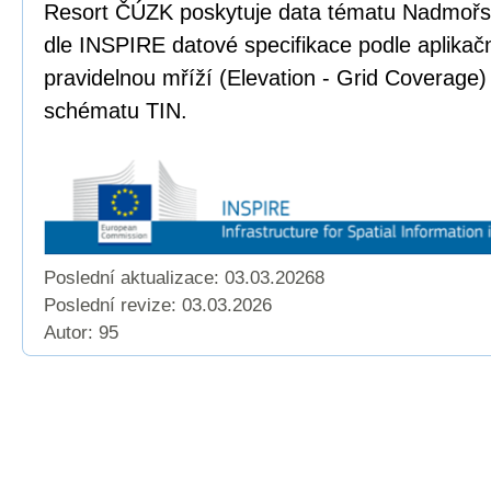
Resort ČÚZK poskytuje data tématu Nadmoř
dle INSPIRE datové specifikace podle aplika
pravidelnou mříží (Elevation - Grid Coverage)
schématu TIN.
Poslední aktualizace: 03.03.20268
Poslední revize:
03.03.2026
Autor: 95