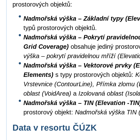
prostorových objektů:
Nadmořská výška – Základní typy (Elev
typů prostorových objektů.
Nadmořská výška – Pokrytí pravidelnou 
Grid Coverage)
obsahuje jediný prostoro
výška – pokrytí pravidelnou mříží (Eleva
Nadmořská výška – Vektorové prvky (El
Elements)
s typy prostorových objektů:
K
Vrstevnice (ContourLine), Přímka zlomu 
oblast (VoidArea)
a
Izolovaná oblast (Isol
Nadmořská výška – TIN (Elevation -TIN
prostorový objekt:
Nadmořská výška TIN (
Data v resortu ČÚZK