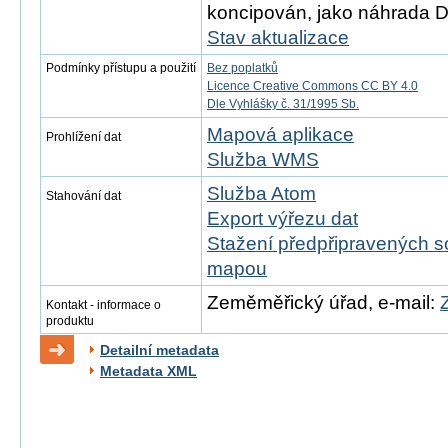
koncipován, jako náhrada 
Stav aktualizace
Podmínky přístupu a použití
Bez poplatků
Licence Creative Commons CC BY 4.0
Dle Vyhlášky č. 31/1995 Sb.
Mapová aplikace
Prohlížení dat
Služba WMS
Služba Atom
Stahování dat
Export výřezu dat
Stažení předpřipravených s
mapou
Zeměměřický úřad, e-mail:
Kontakt - informace o
produktu
Detailní metadata
Metadata XML