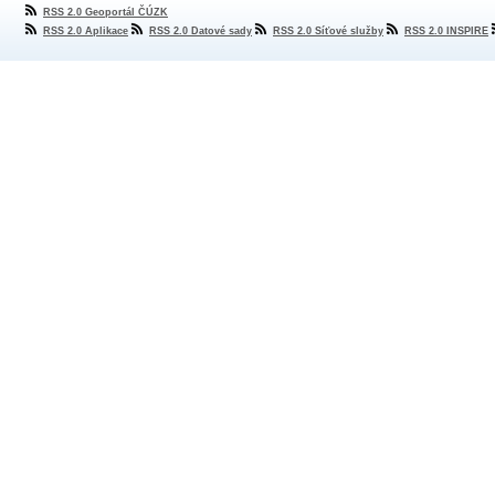
RSS 2.0 Geoportál ČÚZK
RSS 2.0 Aplikace
RSS 2.0 Datové sady
RSS 2.0 Síťové služby
RSS 2.0 INSPIRE