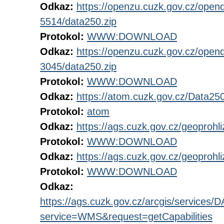
Odkaz:
https://openzu.cuzk.gov.cz/open
5514/data250.zip
Protokol:
WWW:DOWNLOAD
Odkaz:
https://openzu.cuzk.gov.cz/open
3045/data250.zip
Protokol:
WWW:DOWNLOAD
Odkaz:
https://atom.cuzk.gov.cz/Data25
Protokol:
atom
Odkaz:
https://ags.cuzk.gov.cz/geopro
Protokol:
WWW:DOWNLOAD
Odkaz:
https://ags.cuzk.gov.cz/geoproh
Protokol:
WWW:DOWNLOAD
Odkaz:
https://ags.cuzk.gov.cz/arcgis/service
service=WMS&request=getCapabilities