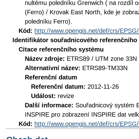
nultému poledníku Grenwich ( na rozdí
(Ferro) / Krovak East North, kde je zobr
poledníku Ferro).
Kód:
http://www.opengis.net/def/crs/EPSG
Identifikátor souřadnicového referenčníh
Citace referenčního systému
Název zdroje:
ETRS89 / UTM zone 33N 
Alternativní název:
ETRS89-TM33N
Referenční datum
Referenční datum:
2012-11-26
Událost:
revize
Další informace:
Souřadnicový systém 
INSPIRE pro zobrazení INSPIRE dat velk
Kód:
http://www.opengis.net/def/crs/EPSG