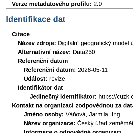
Verze metadatového profilu:
2.0
Identifikace dat
Citace
Název zdroje:
Digitální geografický model
Alternativní název:
Data250
Referenční datum
Referenční datum:
2026-05-11
Událost:
revize
Identifikátor dat
Jedinečný identifikátor:
https://cuz
Kontakt na organizaci zodpovědnou za dat
Jméno osoby:
Váňová, Jarmila, Ing.
Název organizace:
Český úřad zeměměři
Informace o odpovědné organizaci