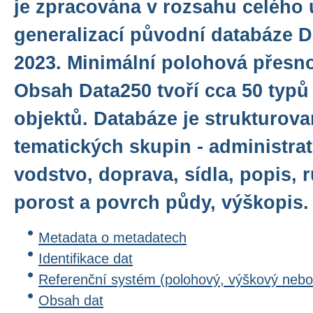
je zpracována v rozsahu celého 
generalizací původní databáze D
2023. Minimální polohová přesno
Obsah Data250 tvoří cca 50 typů
objektů. Databáze je strukturov
tematických skupin - administrat
vodstvo, doprava, sídla, popis, 
porost a povrch půdy, výškopis.
Metadata o metadatech
Identifikace dat
Referenční systém (polohový, výškový nebo
Obsah dat