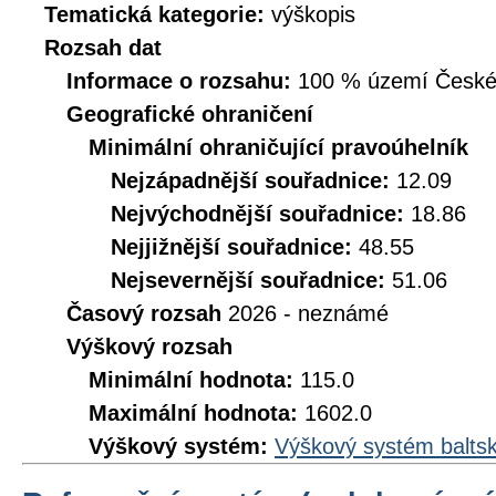
Tematická kategorie:
výškopis
Rozsah dat
Informace o rozsahu:
100 % území České r
Geografické ohraničení
Minimální ohraničující pravoúhelník
Nejzápadnější souřadnice:
12.09
Nejvýchodnější souřadnice:
18.86
Nejjižnější souřadnice:
48.55
Nejsevernější souřadnice:
51.06
Časový rozsah
2026 - neznámé
Výškový rozsah
Minimální hodnota:
115.0
Maximální hodnota:
1602.0
Výškový systém:
Výškový systém baltsk