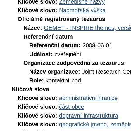
Klíčové slovo:
Zeměpisné názvy
Klíčové slovo:
Nadmořská výška
Oficiálně registrovaný tezaurus
Název:
GEMET - INSPIRE themes, versi
Referenční datum
Referenční datum:
2008-06-01
Událost:
zveřejnění
Organizace zodpovědná za tezaurus:
Název organizace:
Joint Research Ce
Role:
kontaktní bod
Klíčová slova
Klíčové slovo:
administrativní hranice
Klíčové slovo:
část obce
Klíčové slovo:
dopravní infrastruktura
Klíčové slovo:
geografické jméno, zeměp