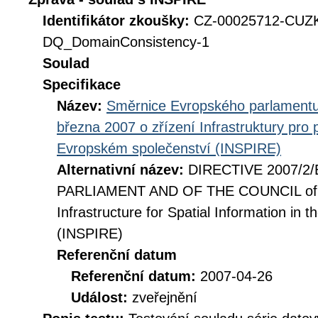
Identifikátor zkoušky:
CZ-00025712-CUZ
DQ_DomainConsistency-1
Soulad
Specifikace
Název:
Směrnice Evropského parlamentu
března 2007 o zřízení Infrastruktury pro
Evropském společenství (INSPIRE)
Alternativní název:
DIRECTIVE 2007/2
PARLIAMENT AND OF THE COUNCIL of 14
Infrastructure for Spatial Information i
(INSPIRE)
Referenční datum
Referenční datum:
2007-04-26
Událost:
zveřejnění