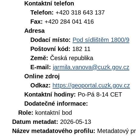
Kontaktní telefon
Telefon:
+420 318 643 137
Fax:
+420 284 041 416
Adresa
Dodací místo:
Pod sídlištěm 1800/9
Poštovní kód:
182 11
Země:
Česká republika
E-mail:
jarmila.vanova@cuzk.gov.cz
Online zdroj
Odkaz:
https://geoportal.cuzk.gov.cz
Kontaktní hodiny:
Po-Pá 8-14 CET
Dodatečné informace:
Role:
kontaktní bod
Datum metadat:
2026-05-13
Název metadatového profilu:
Metadatový pr