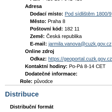
Adresa
Dodací místo:
Pod sídlištěm 1800/9
Město:
Praha 8
Poštovní kód:
182 11
Země:
Česká republika
E-mail:
jarmila.vanova@cuzk.gov.cz
Online zdroj
Odkaz:
https://geoportal.cuzk.gov.
Kontaktní hodiny:
Po-Pá 8-14 CET
Dodatečné informace:
Role:
původce
Distribuce
Distribuční formát