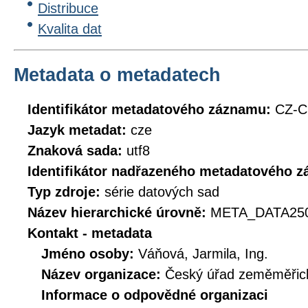
Distribuce
Kvalita dat
Metadata o metadatech
Identifikátor metadatového záznamu:
CZ-C
Jazyk metadat:
cze
Znaková sada:
utf8
Identifikátor nadřazeného metadatového 
Typ zdroje:
série datových sad
Název hierarchické úrovně:
META_DATA25
Kontakt - metadata
Jméno osoby:
Váňová, Jarmila, Ing.
Název organizace:
Český úřad zeměměřick
Informace o odpovědné organizaci