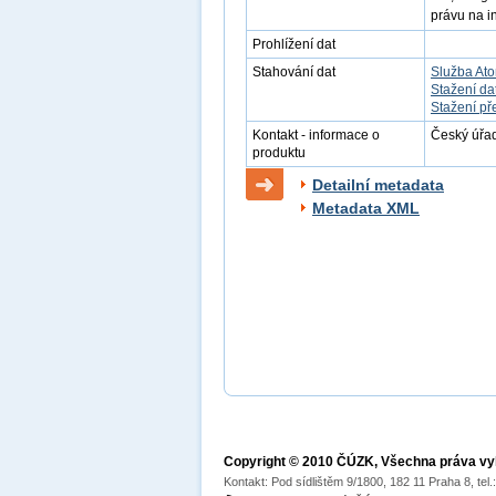
právu na i
Prohlížení dat
Stahování dat
Služba At
Stažení da
Stažení př
Kontakt - informace o
Český úřad
produktu
Detailní metadata
Metadata XML
Copyright © 2010 ČÚZK, Všechna práva v
Kontakt: Pod sídlištěm 9/1800, 182 11 Praha 8, tel