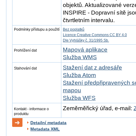
objektů. Aktualizované ver
INSPIRE - Dopravní sítě js
čtvrtletním intervalu.
Podmínky přístupu a použití
Bez poplatků
Licence Creative Commons CC BY 4.0
Dle Vyhlášky č. 31/1995 Sb.
Mapová aplikace
Prohlížení dat
Služba WMS
Stažení dat z adresáře
Stahování dat
Služba Atom
Stažení předpřipravených s
mapou
Služba WFS
Zeměměřický úřad, e-mail:
Kontakt - informace o
produktu
Detailní metadata
Metadata XML