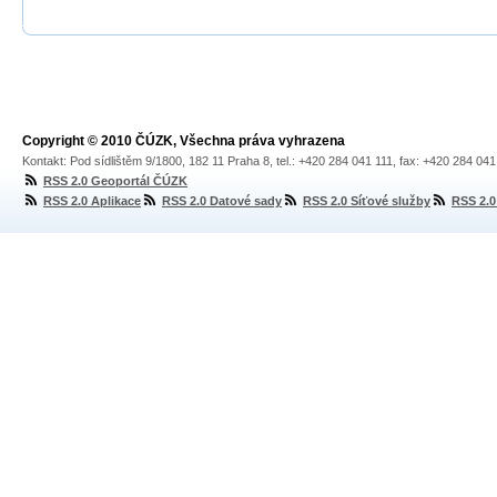
Copyright © 2010 ČÚZK, Všechna práva vyhrazena
Kontakt: Pod sídlištěm 9/1800, 182 11 Praha 8, tel.: +420 284 041 111, fax: +420 284 04
RSS 2.0 Geoportál ČÚZK
RSS 2.0 Aplikace
RSS 2.0 Datové sady
RSS 2.0 Síťové služby
RSS 2.0