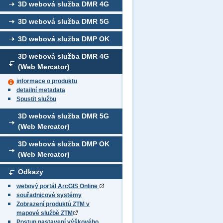
3D webová služba DMR 4G
3D webová služba DMR 5G
3D webová služba DMP OK
3D webová služba DMR 4G
(Web Mercator)
informace o produktu
detailní metadata
Spustit službu
3D webová služba DMR 5G
(Web Mercator)
3D webová služba DMP OK
(Web Mercator)
Odkazy
webový portál ArcGIS Online
souřadnicové systémy
Zobrazení produktů ZTM v
mapové službě ZTM
Postup nastavení výškového