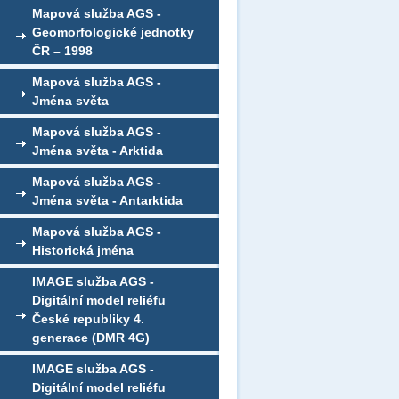
Mapová služba AGS -
Geomorfologické jednotky
ČR – 1998
Mapová služba AGS -
Jména světa
Mapová služba AGS -
Jména světa - Arktida
Mapová služba AGS -
Jména světa - Antarktida
Mapová služba AGS -
Historická jména
IMAGE služba AGS -
Digitální model reliéfu
České republiky 4.
generace (DMR 4G)
IMAGE služba AGS -
Digitální model reliéfu