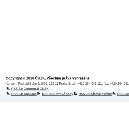
Copyright © 2010 ČÚZK, Všechna práva vyhrazena
Kontakt: Pod sídlištěm 9/1800, 182 11 Praha 8, tel.: +420 284 041 111, fax: +420 284 04
RSS 2.0 Geoportál ČÚZK
RSS 2.0 Aplikace
RSS 2.0 Datové sady
RSS 2.0 Síťové služby
RSS 2.0