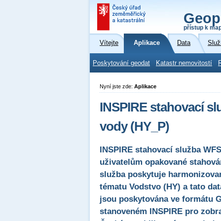
Geop
přístup k ma
Vítejte
Aplikace
Data
Služ
Poskytování geodat
Katastr nemovitostí
Nyní jste zde:
Aplikace
INSPIRE stahovací sl
vody (HY_P)
INSPIRE stahovací služba WFS 
uživatelům opakované stahován
služba poskytuje harmonizova
tématu Vodstvo (HY) a tato dat
jsou poskytována ve formátu 
stanoveném INSPIRE pro zobraz