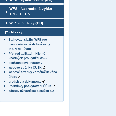
WFS - Nadmořská výška-
TIN (EL_TIN)
WFS - Budovy (BU)
Odkazy
Stahovací služby WFS pro
harmonizované datové sady
INSPIRE - úvod
Přehled aplikací – klientů
vhodných pro využití WFS
souřadnicové systémy
webové stránky ČÚZK
webové stránky Zeměměřického
úřadu
předpisy a dokumenty
Podmínky poskytování ČÚZK
Zásady užívání dat a služeb ZÚ