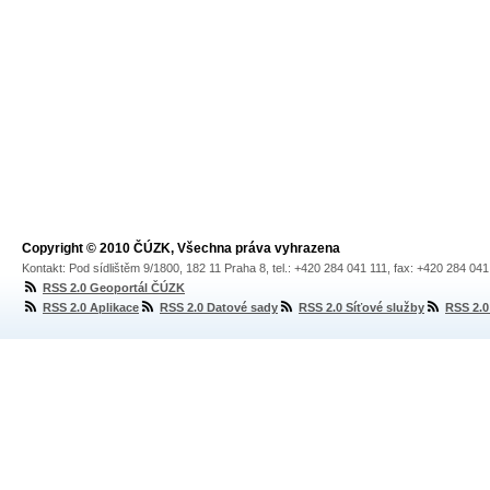
Copyright © 2010 ČÚZK, Všechna práva vyhrazena
Kontakt: Pod sídlištěm 9/1800, 182 11 Praha 8, tel.: +420 284 041 111, fax: +420 284 04
RSS 2.0 Geoportál ČÚZK
RSS 2.0 Aplikace
RSS 2.0 Datové sady
RSS 2.0 Síťové služby
RSS 2.0