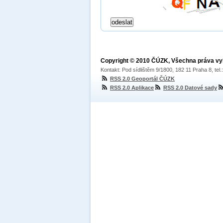
Copyright © 2010 ČÚZK, Všechna práva v
Kontakt: Pod sídlištěm 9/1800, 182 11 Praha 8, tel
RSS 2.0 Geoportál ČÚZK
RSS 2.0 Aplikace
RSS 2.0 Datové sady