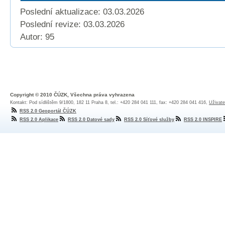
Poslední aktualizace: 03.03.2026
Poslední revize:
03.03.2026
Autor: 95
Copyright © 2010 ČÚZK, Všechna práva vyhrazena
Kontakt: Pod sídlištěm 9/1800, 182 11 Praha 8, tel.: +420 284 041 111, fax: +420 284 041 416,
Uživate
RSS 2.0 Geoportál ČÚZK
RSS 2.0 Aplikace
RSS 2.0 Datové sady
RSS 2.0 Síťové služby
RSS 2.0 INSPIRE