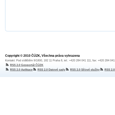
Copyright © 2010 ČÚZK, Všechna práva vyhrazena
Kontakt: Pod sídlištěm 9/1800, 182 11 Praha 8, tel.: +420 284 041 111, fax: +420 284 04
RSS 2.0 Geoportál ČÚZK
RSS 2.0 Aplikace
RSS 2.0 Datové sady
RSS 2.0 Síťové služby
RSS 2.0