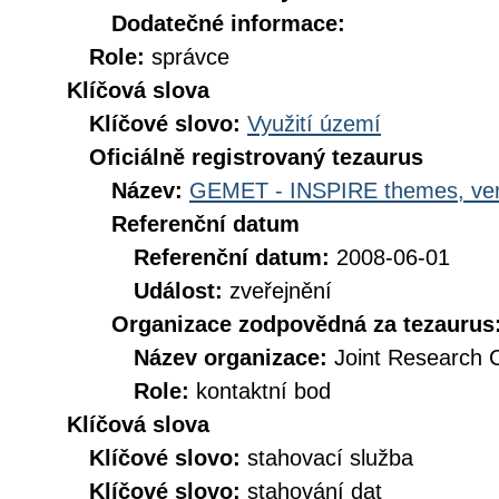
Dodatečné informace:
Role:
správce
Klíčová slova
Klíčové slovo:
Využití území
Oficiálně registrovaný tezaurus
Název:
GEMET - INSPIRE themes, ver
Referenční datum
Referenční datum:
2008-06-01
Událost:
zveřejnění
Organizace zodpovědná za tezaurus
Název organizace:
Joint Research 
Role:
kontaktní bod
Klíčová slova
Klíčové slovo:
stahovací služba
Klíčové slovo:
stahování dat