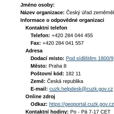
Jméno osoby:
Název organizace:
Český úřad zeměměři
Informace o odpovědné organizaci
Kontaktní telefon
Telefon:
+420 284 044 455
Fax:
+420 284 041 557
Adresa
Dodací místo:
Pod sídlištěm 1800/9
Město:
Praha 8
Poštovní kód:
182 11
Země:
Česká republika
E-mail:
cuzk.helpdesk@cuzk.gov.cz
Online zdroj
Odkaz:
https://geoportal.cuzk.gov.cz
Kontaktní hodiny:
Po - Pá 7-17 CET