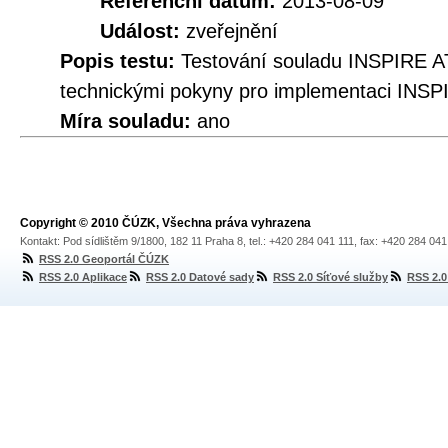
Referenční datum:
2013-08-09
Událost:
zveřejnění
Popis testu:
Testování souladu INSPIRE A
technickými pokyny pro implementaci INSP
Míra souladu:
ano
Copyright © 2010 ČÚZK, Všechna práva vyhrazena
Kontakt: Pod sídlištěm 9/1800, 182 11 Praha 8, tel.: +420 284 041 111, fax: +420 284 04
RSS 2.0 Geoportál ČÚZK
RSS 2.0 Aplikace
RSS 2.0 Datové sady
RSS 2.0 Síťové služby
RSS 2.0