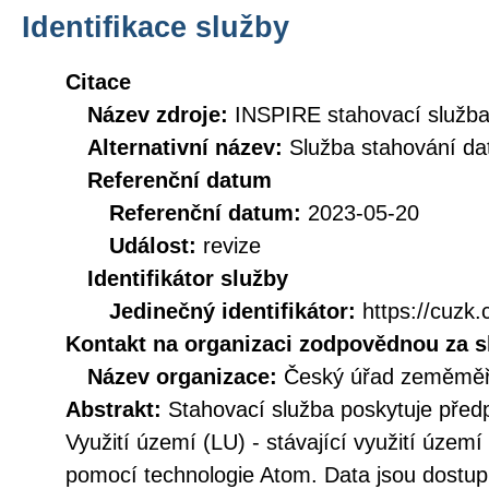
Identifikace služby
Citace
Název zdroje:
INSPIRE stahovací služba
Alternativní název:
Služba stahování d
Referenční datum
Referenční datum:
2023-05-20
Událost:
revize
Identifikátor služby
Jedinečný identifikátor:
https://cuz
Kontakt na organizaci zodpovědnou za s
Název organizace:
Český úřad zeměměři
Abstrakt:
Stahovací služba poskytuje před
Využití území (LU) - stávající využití úze
pomocí technologie Atom. Data jsou dostu