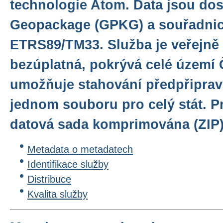
technologie Atom. Data jsou do
Geopackage (GPKG) a souřadni
ETRS89/TM33. Služba je veřejně
bezúplatná, pokrývá celé území 
umožňuje stahování předpřiprav
jednom souboru pro celý stát. Pr
datová sada komprimována (ZIP)
Metadata o metadatech
Identifikace služby
Distribuce
Kvalita služby