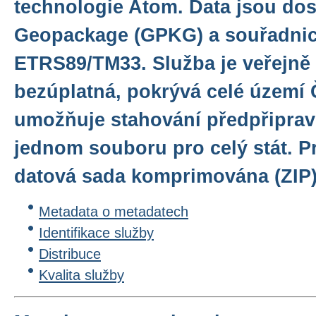
technologie Atom. Data jsou do
Geopackage (GPKG) a souřadni
ETRS89/TM33. Služba je veřejně
bezúplatná, pokrývá celé území 
umožňuje stahování předpřiprav
jednom souboru pro celý stát. Pr
datová sada komprimována (ZIP)
Metadata o metadatech
Identifikace služby
Distribuce
Kvalita služby