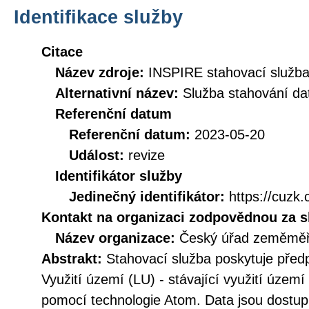
Identifikace služby
Citace
Název zdroje:
INSPIRE stahovací služba
Alternativní název:
Služba stahování d
Referenční datum
Referenční datum:
2023-05-20
Událost:
revize
Identifikátor služby
Jedinečný identifikátor:
https://cuz
Kontakt na organizaci zodpovědnou za s
Název organizace:
Český úřad zeměměři
Abstrakt:
Stahovací služba poskytuje před
Využití území (LU) - stávající využití úze
pomocí technologie Atom. Data jsou dostu