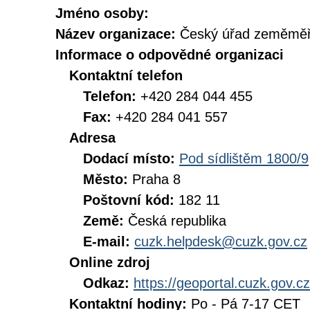
Jméno osoby:
Název organizace:
Český úřad zeměměři
Informace o odpovědné organizaci
Kontaktní telefon
Telefon:
+420 284 044 455
Fax:
+420 284 041 557
Adresa
Dodací místo:
Pod sídlištěm 1800/9
Město:
Praha 8
Poštovní kód:
182 11
Země:
Česká republika
E-mail:
cuzk.helpdesk@cuzk.gov.cz
Online zdroj
Odkaz:
https://geoportal.cuzk.gov.cz
Kontaktní hodiny:
Po - Pá 7-17 CET