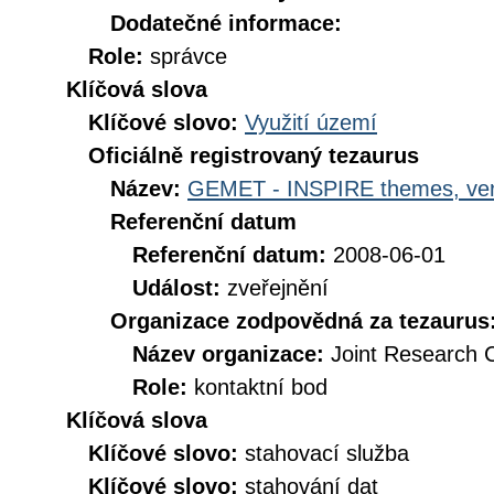
Dodatečné informace:
Role:
správce
Klíčová slova
Klíčové slovo:
Využití území
Oficiálně registrovaný tezaurus
Název:
GEMET - INSPIRE themes, ver
Referenční datum
Referenční datum:
2008-06-01
Událost:
zveřejnění
Organizace zodpovědná za tezaurus
Název organizace:
Joint Research 
Role:
kontaktní bod
Klíčová slova
Klíčové slovo:
stahovací služba
Klíčové slovo:
stahování dat