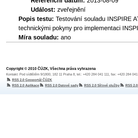
Referenční datum:
2013-08-09
Událost:
zveřejnění
Popis testu:
Testování souladu INSPIRE A
technickými pokyny pro implementaci INSP
Míra souladu:
ano
Copyright © 2010 ČÚZK, Všechna práva vyhrazena
Kontakt: Pod sídlištěm 9/1800, 182 11 Praha 8, tel.: +420 284 041 111, fax: +420 284 04
RSS 2.0 Geoportál ČÚZK
RSS 2.0 Aplikace
RSS 2.0 Datové sady
RSS 2.0 Síťové služby
RSS 2.0