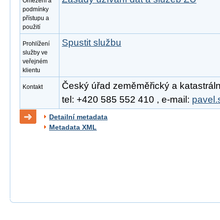
Omezení a
podmínky
přístupu a
použití
Spustit službu
Prohlížení
služby ve
veřejném
klientu
Český úřad zeměměřický a katastrální
Kontakt
tel: +420 585 552 410 , e-mail:
pavel.
Detailní metadata
Metadata XML