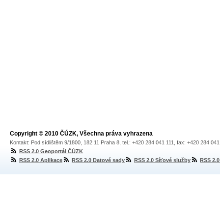
Copyright © 2010 ČÚZK, Všechna práva vyhrazena
Kontakt: Pod sídlištěm 9/1800, 182 11 Praha 8, tel.: +420 284 041 111, fax: +420 284 04
RSS 2.0 Geoportál ČÚZK
RSS 2.0 Aplikace
RSS 2.0 Datové sady
RSS 2.0 Síťové služby
RSS 2.0