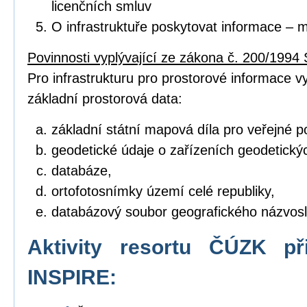
licenčních smluv
O infrastruktuře poskytovat informace – 
Povinnosti vyplývající ze zákona č. 200/1994 
Pro infrastrukturu pro prostorové informace vyt
základní prostorová data:
základní státní mapová díla pro veřejné po
geodetické údaje o zařízeních geodetický
databáze,
ortofotosnímky území celé republiky,
databázový soubor geografického názvosl
Aktivity resortu ČÚZK př
INSPIRE: