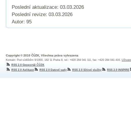
Poslední aktualizace: 03.03.2026
Poslední revize:
03.03.2026
Autor: 95
Copyright © 2010 ČÚZK, Všechna práva vyhrazena
Kontakt: Pod sídlištěm 9/1800, 182 11 Praha 8, tel.: +420 284 041 111, fax: +420 284 041 416,
Uživate
RSS 2.0 Geoportál ČÚZK
RSS 2.0 Aplikace
RSS 2.0 Datové sady
RSS 2.0 Síťové služby
RSS 2.0 INSPIRE