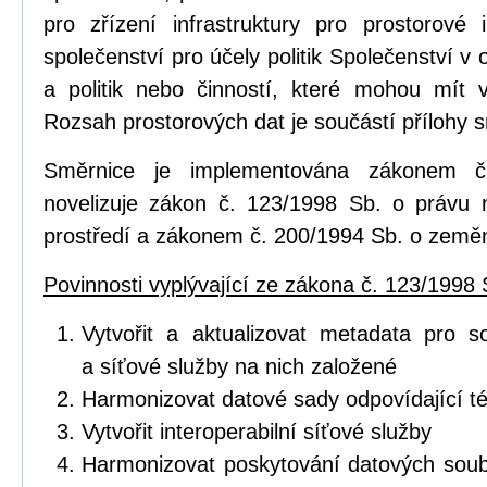
pro zřízení infrastruktury pro prostorov
společenství pro účely politik Společenství v o
a politik nebo činností, které mohou mít vl
Rozsah prostorových dat je součástí přílohy 
Směrnice je implementována zákonem č
novelizuje zákon č. 123/1998 Sb. o právu 
prostředí a zákonem č. 200/1994 Sb. o zeměm
Povinnosti vyplývající ze zákona č. 123/1998 
Vytvořit a aktualizovat metadata pro s
a síťové služby na nich založené
Harmonizovat datové sady odpovídající 
Vytvořit interoperabilní síťové služby
Harmonizovat poskytování datových soub