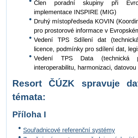
Člen poradní skupiny při Evr
implementace INSPIRE (MIG)
Druhý místopředseda KOVIN (Koordina
pro prostorové informace v Evropské
Vedení TPS Sdílení dat (technick
licence, podmínky pro sdílení dat, legi
Vedení TPS Data (technická p
interoperabilitu, harmonizaci, datovou s
Resort ČÚZK spravuje da
témata:
Příloha I
Souřadnicové referenční systémy