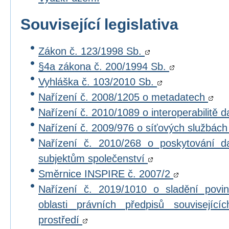
Související legislativa
Zákon č. 123/1998 Sb.
§4a zákona č. 200/1994 Sb.
Vyhláška č. 103/2010 Sb.
Nařízení č. 2008/1205 o metadatech
Nařízení č. 2010/1089 o interoperabilitě 
Nařízení č. 2009/976 o síťových službác
Nařízení č. 2010/268 o poskytování 
subjektům společenství
Směrnice INSPIRE č. 2007/2
Nařízení č. 2019/1010 o sladění povi
oblasti právních předpisů souvisejícíc
prostředí