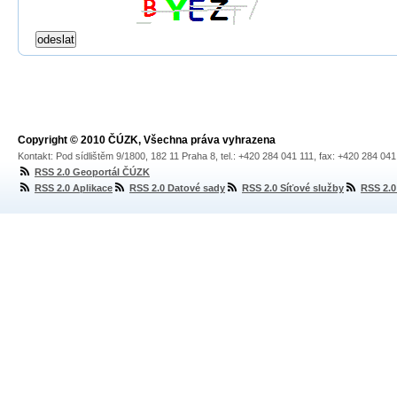
Copyright © 2010 ČÚZK, Všechna práva vyhrazena
Kontakt: Pod sídlištěm 9/1800, 182 11 Praha 8, tel.: +420 284 041 111, fax: +420 284 04
RSS 2.0 Geoportál ČÚZK
RSS 2.0 Aplikace
RSS 2.0 Datové sady
RSS 2.0 Síťové služby
RSS 2.0