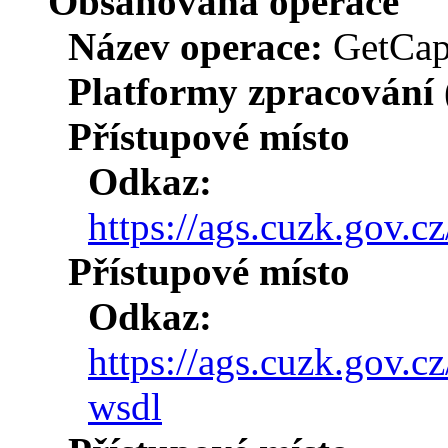
Obsahovaná operace
Název operace:
GetCapa
Platformy zpracování
Přístupové místo
Odkaz:
https://ags.cuzk.gov.c
Přístupové místo
Odkaz:
https://ags.cuzk.gov.c
wsdl