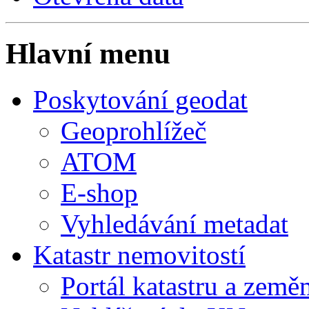
Hlavní menu
Poskytování geodat
Geoprohlížeč
ATOM
E-shop
Vyhledávání metadat
Katastr nemovitostí
Portál katastru a země