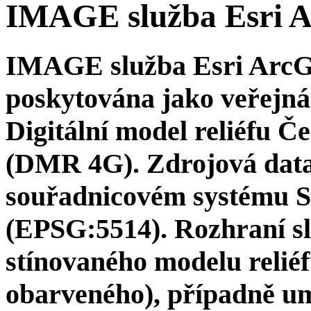
IMAGE služba Esri 
IMAGE služba Esri ArcG
poskytována jako veřejná 
Digitální model reliéfu Č
(DMR 4G). Zdrojová data 
souřadnicovém systému 
(EPSG:5514). Rozhraní sl
stínovaného modelu reliéf
obarveného), případně um