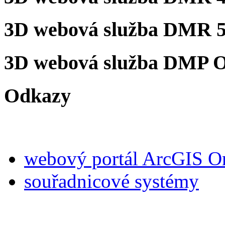
3D webová služba DMR 5
3D webová služba DMP 
Odkazy
webový portál ArcGIS O
souřadnicové systémy