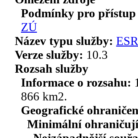
Podmínky pro přístup 
ZÚ
Název typu služby:
ESR
Verze služby:
10.3
Rozsah služby
Informace o rozsahu:
866 km2.
Geografické ohraničen
Minimální ohraničují
Nejzápadnější souř