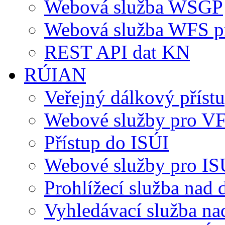
Webová služba WSGP
Webová služba WFS p
REST API dat KN
RÚIAN
Veřejný dálkový přís
Webové služby pro V
Přístup do ISÚI
Webové služby pro IS
Prohlížecí služba nad
Vyhledávací služba n