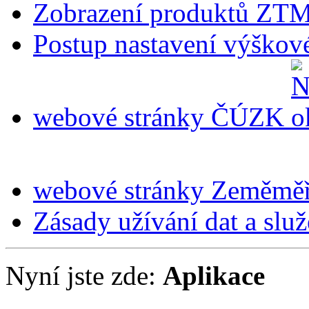
Zobrazení produktů ZT
Postup nastavení výškov
webové stránky ČÚZK
webové stránky Zeměmě
Zásady užívání dat a slu
Nyní jste zde:
Aplikace