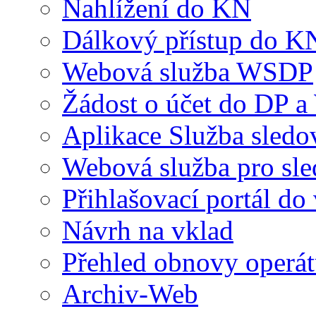
Nahlížení do KN
Dálkový přístup do K
Webová služba WSDP
Žádost o účet do DP 
Aplikace Služba sledo
Webová služba pro sl
Přihlašovací portál do
Návrh na vklad
Přehled obnovy operá
Archiv-Web