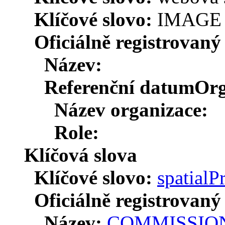
Klíčové slovo:
IMAGE 
Oficiálně registrovaný
Název:
Referenční datum
Org
Název organizace:
Role:
Klíčová slova
Klíčové slovo:
spatialP
Oficiálně registrovaný
Název:
COMMISSION 