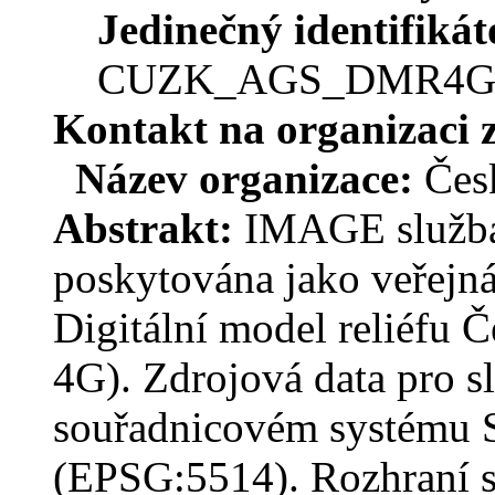
Jedinečný identifiká
CUZK_AGS_DMR4
Kontakt na organizaci 
Název organizace:
Čes
Abstrakt:
IMAGE služba
poskytována jako veřejná
Digitální model reliéfu 
4G). Zdrojová data pro s
souřadnicovém systému 
(EPSG:5514). Rozhraní s