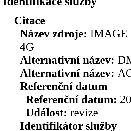
Identifikace služby
Citace
Název zdroje:
IMAGE s
4G
Alternativní název:
DM
Alternativní název:
A
Referenční datum
Referenční datum:
20
Událost:
revize
Identifikátor služby