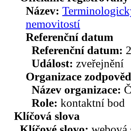
Název:
Terminologický
nemovitostí
Referenční datum
Referenční datum:
Událost:
zveřejnění
Organizace zodpověd
Název organizace:
Č
Role:
kontaktní bod
Klíčová slova
Klíčové slovo:
webová 