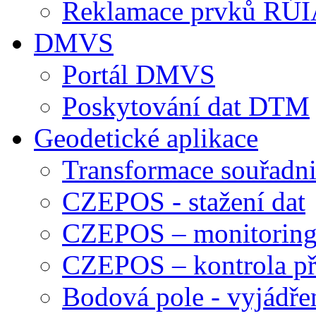
Reklamace prvků RÚ
DMVS
Portál DMVS
Poskytování dat DTM
Geodetické aplikace
Transformace souřadn
CZEPOS - stažení dat
CZEPOS – monitoring
CZEPOS – kontrola př
Bodová pole - vyjádře