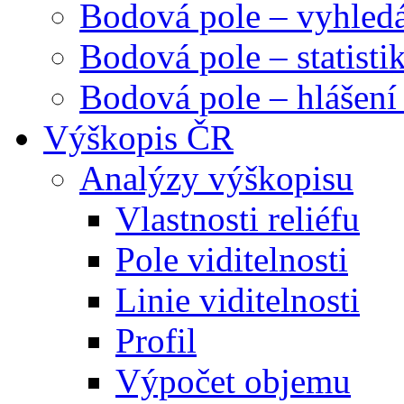
Bodová pole – vyhled
Bodová pole – statisti
Bodová pole – hlášení
Výškopis ČR
Analýzy výškopisu
Vlastnosti reliéfu
Pole viditelnosti
Linie viditelnosti
Profil
Výpočet objemu