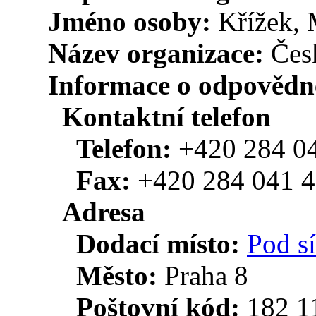
Jméno osoby:
Křížek, 
Název organizace:
Čes
Informace o odpovědn
Kontaktní telefon
Telefon:
+420 284 0
Fax:
+420 284 041 
Adresa
Dodací místo:
Pod s
Město:
Praha 8
Poštovní kód:
182 1