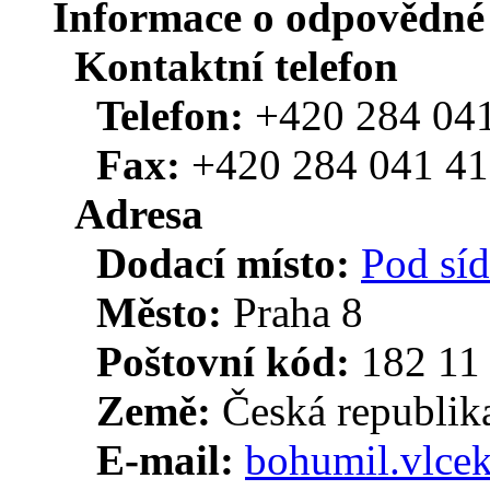
Informace o odpovědné 
Kontaktní telefon
Telefon:
+420 284 04
Fax:
+420 284 041 4
Adresa
Dodací místo:
Pod síd
Město:
Praha 8
Poštovní kód:
182 11
Země:
Česká republik
E-mail:
bohumil.vlce