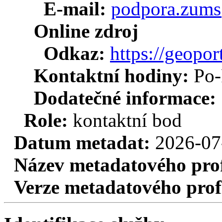
E-mail:
podpora.zums
Online zdroj
Odkaz:
https://geopor
Kontaktní hodiny:
Po-
Dodatečné informace:
Role:
kontaktní bod
Datum metadat:
2026-07
Název metadatového pro
Verze metadatového prof