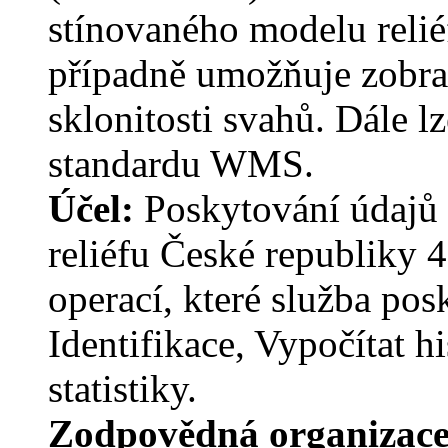
stínovaného modelu relié
případně umožňuje zobraz
sklonitosti svahů. Dále l
standardu WMS.
Účel:
Poskytování údajů 
reliéfu České republiky
operací, které služba pos
Identifikace, Vypočítat h
statistiky.
Zodpovědná organizac