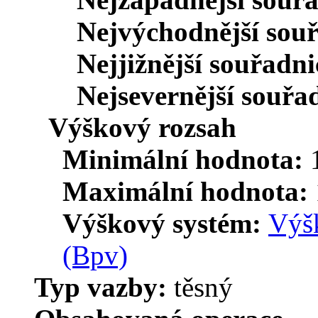
Nejvýchodnější sou
Nejjižnější souřadn
Nejsevernější souřa
Výškový rozsah
Minimální hodnota:
Maximální hodnota:
Výškový systém:
Výšk
(Bpv)
Typ vazby:
těsný