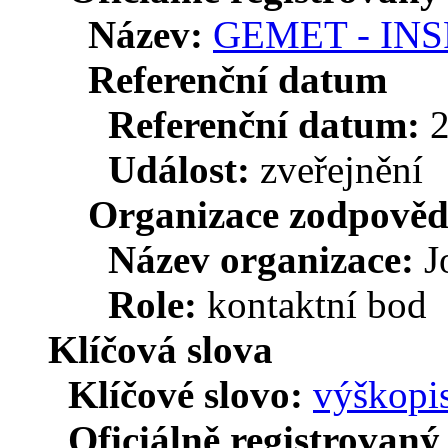
Název:
GEMET - INSPI
Referenční datum
Referenční datum:
Událost:
zveřejnění
Organizace zodpověd
Název organizace:
J
Role:
kontaktní bod
Klíčová slova
Klíčové slovo:
výškopi
Oficiálně registrovaný