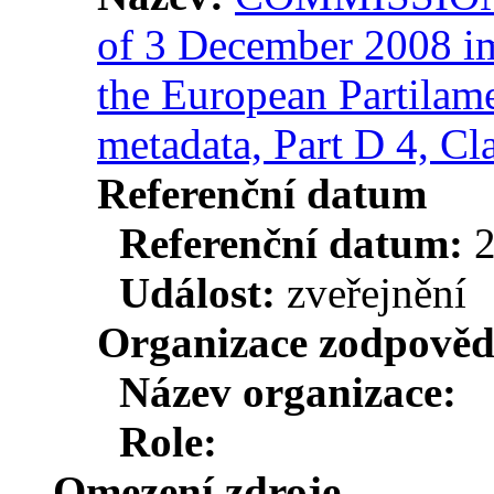
of 3 December 2008 i
the European Partilame
metadata, Part D 4, Cla
Referenční datum
Referenční datum:
Událost:
zveřejnění
Organizace zodpověd
Název organizace:
Role:
Omezení zdroje