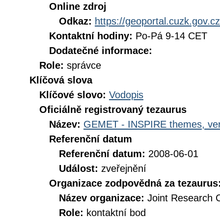
Online zdroj
Odkaz:
https://geoportal.cuzk.gov.cz
Kontaktní hodiny:
Po-Pá 9-14 CET
Dodatečné informace:
Role:
správce
Klíčová slova
Klíčové slovo:
Vodopis
Oficiálně registrovaný tezaurus
Název:
GEMET - INSPIRE themes, ver
Referenční datum
Referenční datum:
2008-06-01
Událost:
zveřejnění
Organizace zodpovědná za tezaurus
Název organizace:
Joint Research 
Role:
kontaktní bod