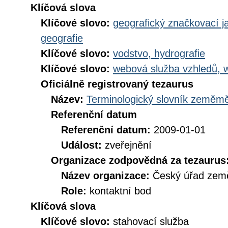
Klíčová slova
Klíčové slovo:
geografický značkovací j
geografie
Klíčové slovo:
vodstvo, hydrografie
Klíčové slovo:
webová služba vzhledů, 
Oficiálně registrovaný tezaurus
Název:
Terminologický slovník zeměměř
Referenční datum
Referenční datum:
2009-01-01
Událost:
zveřejnění
Organizace zodpovědná za tezaurus
Název organizace:
Český úřad země
Role:
kontaktní bod
Klíčová slova
Klíčové slovo:
stahovací služba