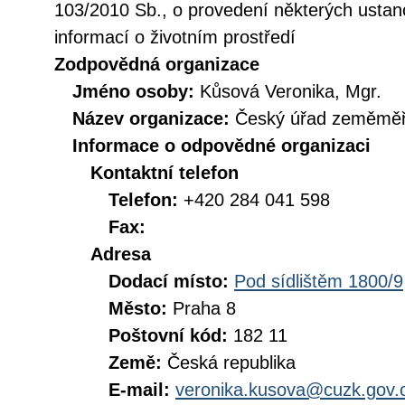
103/2010 Sb., o provedení některých ustan
informací o životním prostředí
Zodpovědná organizace
Jméno osoby:
Kůsová Veronika, Mgr.
Název organizace:
Český úřad zeměměři
Informace o odpovědné organizaci
Kontaktní telefon
Telefon:
+420 284 041 598
Fax:
Adresa
Dodací místo:
Pod sídlištěm 1800/9
Město:
Praha 8
Poštovní kód:
182 11
Země:
Česká republika
E-mail:
veronika.kusova@cuzk.gov.