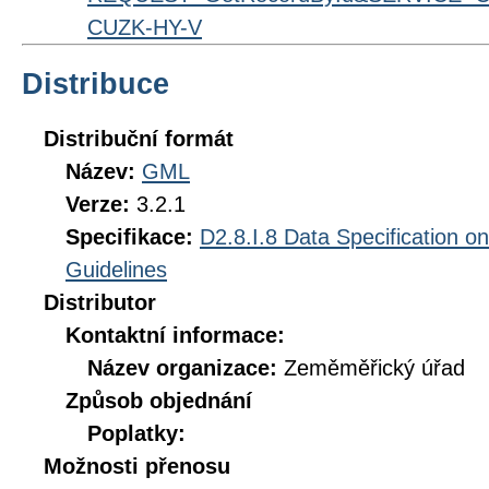
CUZK-HY-V
Distribuce
Distribuční formát
Název:
GML
Verze:
3.2.1
Specifikace:
D2.8.I.8 Data Specification o
Guidelines
Distributor
Kontaktní informace:
Název organizace:
Zeměměřický úřad
Způsob objednání
Poplatky:
Možnosti přenosu