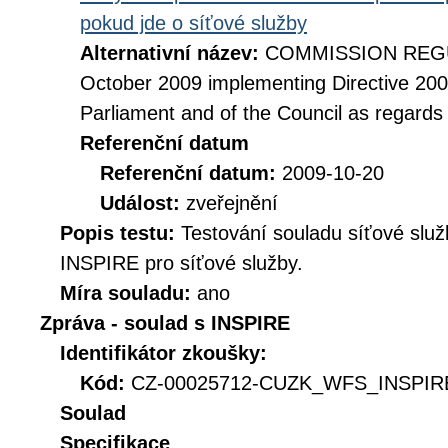
pokud jde o síťové služby
Alternativní název:
COMMISSION REGUL
October 2009 implementing Directive 20
Parliament and of the Council as regards
Referenční datum
Referenční datum:
2009-10-20
Událost:
zveřejnění
Popis testu:
Testování souladu síťové služ
INSPIRE pro síťové služby.
Míra souladu:
ano
Zpráva - soulad s INSPIRE
Identifikátor zkoušky:
Kód:
CZ-00025712-CUZK_WFS_INSPIRE
Soulad
Specifikace