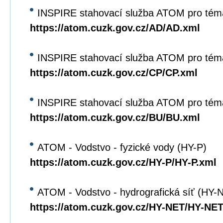
INSPIRE stahovací služba ATOM pro tém
https://atom.cuzk.gov.cz/AD/AD.xml
INSPIRE stahovací služba ATOM pro tém
https://atom.cuzk.gov.cz/CP/CP.xml
INSPIRE stahovací služba ATOM pro tém
https://atom.cuzk.gov.cz/BU/BU.xml
ATOM - Vodstvo - fyzické vody (HY-P)
https://atom.cuzk.gov.cz/HY-P/HY-P.xml
ATOM - Vodstvo - hydrografická síť (HY-
https://atom.cuzk.gov.cz/HY-NET/HY-NET