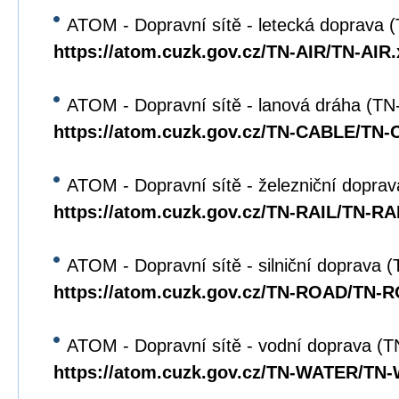
ATOM - Dopravní sítě - letecká doprava 
https://atom.cuzk.gov.cz/TN-AIR/TN-AIR
ATOM - Dopravní sítě - lanová dráha (T
https://atom.cuzk.gov.cz/TN-CABLE/TN
ATOM - Dopravní sítě - železniční dopra
https://atom.cuzk.gov.cz/TN-RAIL/TN-RA
ATOM - Dopravní sítě - silniční doprava
https://atom.cuzk.gov.cz/TN-ROAD/TN-
ATOM - Dopravní sítě - vodní doprava 
https://atom.cuzk.gov.cz/TN-WATER/TN