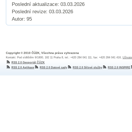
Poslední aktualizace: 03.03.2026
Poslední revize:
03.03.2026
Autor: 95
Copyright © 2010 ČÚZK, Všechna práva vyhrazena
Kontakt: Pod sídlištěm 9/1800, 182 11 Praha 8, tel.: +420 284 041 111, fax: +420 284 041 416,
Uživate
RSS 2.0 Geoportál ČÚZK
RSS 2.0 Aplikace
RSS 2.0 Datové sady
RSS 2.0 Síťové služby
RSS 2.0 INSPIRE