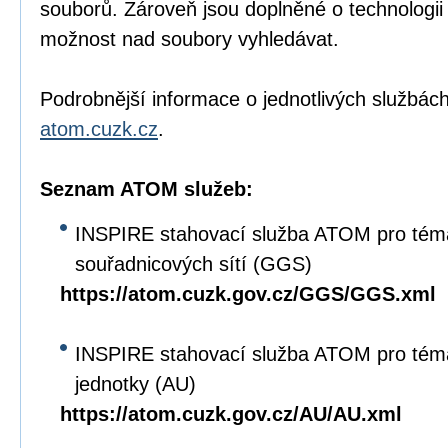
souborů. Zároveň jsou doplněné o technologi
možnost nad soubory vyhledávat.
Podrobnější informace o jednotlivých službách
atom.cuzk.cz
.
Seznam ATOM služeb:
INSPIRE stahovací služba ATOM pro tém
souřadnicových sítí (GGS)
https://atom.cuzk.gov.cz/GGS/GGS.xml
INSPIRE stahovací služba ATOM pro tém
jednotky (AU)
https://atom.cuzk.gov.cz/AU/AU.xml