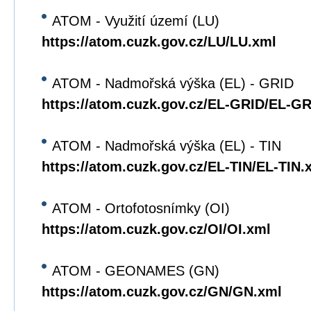
ATOM - Využití území (LU)
https://atom.cuzk.gov.cz/LU/LU.xml
ATOM - Nadmořská výška (EL) - GRID
https://atom.cuzk.gov.cz/EL-GRID/EL-G
ATOM - Nadmořská výška (EL) - TIN
https://atom.cuzk.gov.cz/EL-TIN/EL-TIN.
ATOM - Ortofotosnímky (OI)
https://atom.cuzk.gov.cz/OI/OI.xml
ATOM - GEONAMES (GN)
https://atom.cuzk.gov.cz/GN/GN.xml