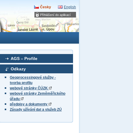
Česky
English
Přihlášení do aplikací
AGS – Profile
Odkazy
Geoprocessingové služby -
tvorba profilu
webové stránky ČÚZK
webové stránky Zeměměřického
úřadu
předpisy a dokumenty
Zásady užívání dat a služeb ZÚ