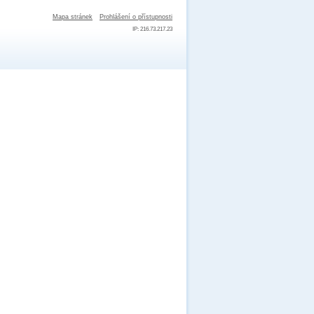
Mapa stránek
Prohlášení o přístupnosti
IP: 216.73.217.23