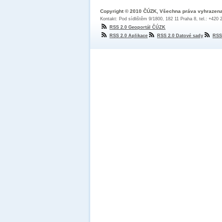
Copyright © 2010 ČÚZK, Všechna práva vyhrazen
Kontakt: Pod sídlištěm 9/1800, 182 11 Praha 8, tel.: +420
RSS 2.0 Geoportál ČÚZK
RSS 2.0 Aplikace
RSS 2.0 Datové sady
RSS