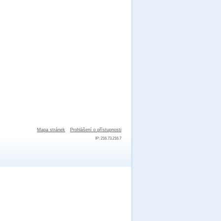
Mapa stránek
Prohlášení o přístupnosti
IP: 216.73.216.7