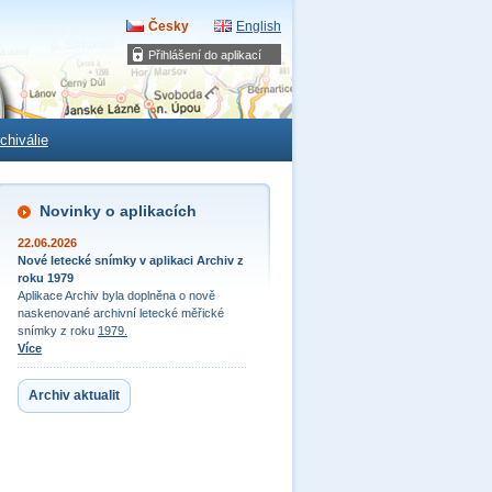
Česky
English
Přihlášení do aplikací
chiválie
Novinky o aplikacích
22.06.2026
Nové letecké snímky v aplikaci Archiv z
roku 1979
Aplikace Archiv byla doplněna o nově
naskenované archivní letecké měřické
snímky z roku
1979.
Více
Archiv aktualit