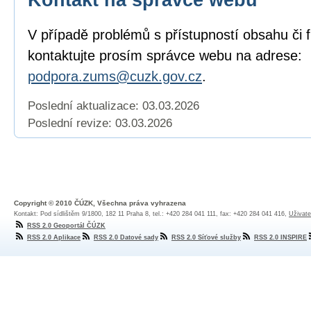
V případě problémů s přístupností obsahu či 
kontaktujte prosím správce webu na adrese:
podpora.zums@cuzk.gov.cz
.
Poslední aktualizace: 03.03.2026
Poslední revize:
03.03.2026
Copyright © 2010 ČÚZK, Všechna práva vyhrazena
Kontakt: Pod sídlištěm 9/1800, 182 11 Praha 8, tel.: +420 284 041 111, fax: +420 284 041 416,
Uživate
RSS 2.0 Geoportál ČÚZK
RSS 2.0 Aplikace
RSS 2.0 Datové sady
RSS 2.0 Síťové služby
RSS 2.0 INSPIRE