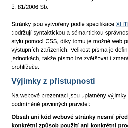
č. 81/2006 Sb.
Stránky jsou vytvořeny podle specifikace
XHTM
dodržují syntaktickou a sémantickou správnos
stylu pomocí CSS, díky tomu je možné web pr
výstupních zařízeních. Velikost písma je defin
jednotkách, takže písmo lze zvětšovat i zme
prohlížeče.
Výjimky z přístupnosti
Na webové prezentaci jsou uplatněny výjimky 
podmíněně povinných pravidel:
Obsah ani kód webové stránky nesmí před
konkrétní způsob použití ani konkrétní pr