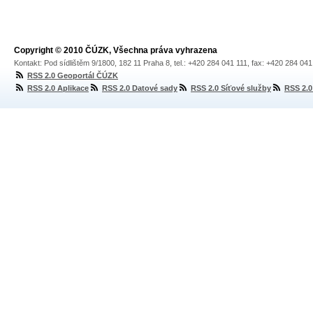
Copyright © 2010 ČÚZK, Všechna práva vyhrazena
Kontakt: Pod sídlištěm 9/1800, 182 11 Praha 8, tel.: +420 284 041 111, fax: +420 284 04
RSS 2.0 Geoportál ČÚZK
RSS 2.0 Aplikace
RSS 2.0 Datové sady
RSS 2.0 Síťové služby
RSS 2.0