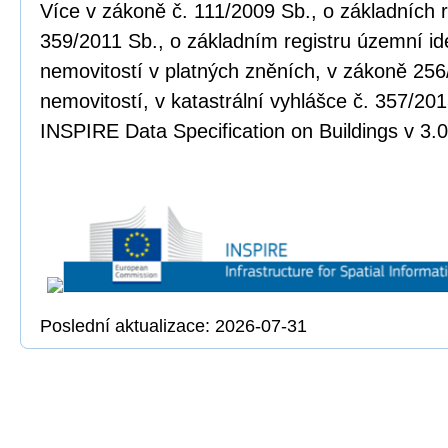
Více v zákoně č. 111/2009 Sb., o základních r
359/2011 Sb., o základním registru územní ide
nemovitostí v platných zněních, v zákoně 256
nemovitostí, v katastrální vyhlášce č. 357/20
INSPIRE Data Specification on Buildings v 3.0
Poslední aktualizace: 2026-07-31