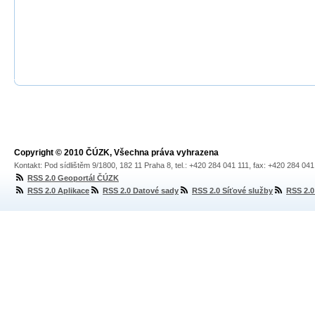
Copyright © 2010 ČÚZK, Všechna práva vyhrazena
Kontakt: Pod sídlištěm 9/1800, 182 11 Praha 8, tel.: +420 284 041 111, fax: +420 284 04
RSS 2.0 Geoportál ČÚZK
RSS 2.0 Aplikace
RSS 2.0 Datové sady
RSS 2.0 Síťové služby
RSS 2.0