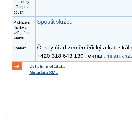
podmínky
přístupu a
použití
Spustit službu
Prohlížení
služby ve
veřejném
klientu
Český úřad zeměměřický a katastrální, 
Kontakt
+420 318 643 130 , e-mail:
milan.kri
Detailní metadata
Metadata XML