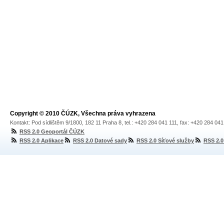
Copyright © 2010 ČÚZK, Všechna práva vyhrazena
Kontakt: Pod sídlištěm 9/1800, 182 11 Praha 8, tel.: +420 284 041 111, fax: +420 284 04
RSS 2.0 Geoportál ČÚZK
RSS 2.0 Aplikace
RSS 2.0 Datové sady
RSS 2.0 Síťové služby
RSS 2.0