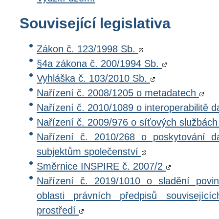
Související legislativa
Zákon č. 123/1998 Sb.
§4a zákona č. 200/1994 Sb.
Vyhláška č. 103/2010 Sb.
Nařízení č. 2008/1205 o metadatech
Nařízení č. 2010/1089 o interoperabilitě 
Nařízení č. 2009/976 o síťových službác
Nařízení č. 2010/268 o poskytování 
subjektům společenství
Směrnice INSPIRE č. 2007/2
Nařízení č. 2019/1010 o sladění povi
oblasti právních předpisů souvisejícíc
prostředí