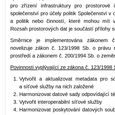
pro zřízení infrastruktury pro prostorov
společenství pro účely politik Společenství v o
a politik nebo činností, které mohou mít vl
Rozsah prostorových dat je součástí přílohy 
Směrnice je implementována zákonem č
novelizuje zákon č. 123/1998 Sb. o právu 
prostředí a zákonem č. 200/1994 Sb. o zeměm
Povinnosti vyplývající ze zákona č. 123/1998 
Vytvořit a aktualizovat metadata pro s
a síťové služby na nich založené
Harmonizovat datové sady odpovídající 
Vytvořit interoperabilní síťové služby
Harmonizovat poskytování datových soub