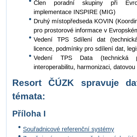
Člen poradní skupiny při Evr
implementace INSPIRE (MIG)
Druhý místopředseda KOVIN (Koordina
pro prostorové informace v Evropské
Vedení TPS Sdílení dat (technick
licence, podmínky pro sdílení dat, legi
Vedení TPS Data (technická p
interoperabilitu, harmonizaci, datovou s
Resort ČÚZK spravuje da
témata:
Příloha I
Souřadnicové referenční systémy