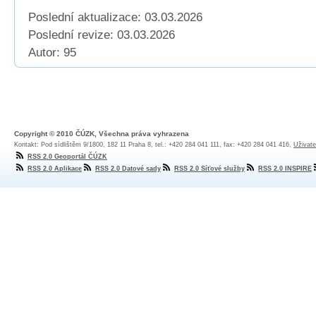
Poslední aktualizace: 03.03.2026
Poslední revize:
03.03.2026
Autor: 95
Copyright © 2010 ČÚZK, Všechna práva vyhrazena
Kontakt: Pod sídlištěm 9/1800, 182 11 Praha 8, tel.: +420 284 041 111, fax: +420 284 041 416,
Uživate
RSS 2.0 Geoportál ČÚZK
RSS 2.0 Aplikace
RSS 2.0 Datové sady
RSS 2.0 Síťové služby
RSS 2.0 INSPIRE