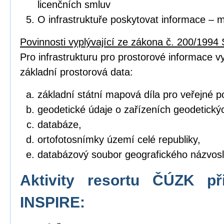
licenčních smluv
O infrastruktuře poskytovat informace – 
Povinnosti vyplývající ze zákona č. 200/1994 
Pro infrastrukturu pro prostorové informace vyt
základní prostorová data:
základní státní mapová díla pro veřejné po
geodetické údaje o zařízeních geodetický
databáze,
ortofotosnímky území celé republiky,
databázový soubor geografického názvosl
Aktivity resortu ČÚZK př
INSPIRE: