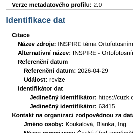
Verze metadatového profilu:
2.0
Identifikace dat
Citace
Název zdroje:
INSPIRE téma Ortofotosním
Alternativní název:
INSPIRE - Ortofotosní
Referenční datum
Referenční datum:
2026-04-29
Událost:
revize
Identifikátor dat
Jedinečný identifikátor:
https://cuz
Jedinečný identifikátor:
63415
Kontakt na organizaci zodpovědnou za dat
Jméno osoby:
Koukalová, Blanka, Ing.