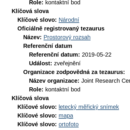
Role:
kontaktní bod
Klíčová slova
Klíčové slovo:
Národní
Oficiálně registrovaný tezaurus
Název:
Prostorový rozsah
Referenční datum
Referenční datum:
2019-05-22
Událost:
zveřejnění
Organizace zodpovědná za tezaurus:
Název organizace:
Joint Research Ce
Role:
kontaktní bod
Klíčová slova
Klíčové slovo:
letecký měřický snímek
Klíčové slovo:
mapa
Klíčové slovo:
ortofoto