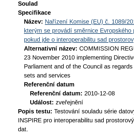
Soulad
Specifikace
Název:
Nařízení Komise (EU) č. 1089/201
kterým se provádí směrnice Evropského 
pokud jde o interoperabilitu sad prostoro
Alternativní název:
COMMISSION REGUL
23 November 2010 implementing Directiv
Parliament and of the Council as regards i
sets and services
Referenční datum
Referenční datum:
2010-12-08
Událost:
zveřejnění
Popis testu:
Testování souladu série datov
INSPIRE pro interoperabilitu sad prostorov
dat.