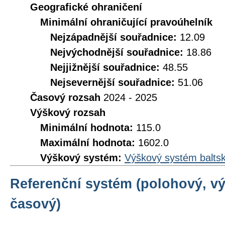
Geografické ohraničení
Minimální ohraničující pravoúhelník
Nejzápadnější souřadnice:
12.09
Nejvýchodnější souřadnice:
18.86
Nejjižnější souřadnice:
48.55
Nejsevernější souřadnice:
51.06
Časový rozsah
2024 - 2025
Výškový rozsah
Minimální hodnota:
115.0
Maximální hodnota:
1602.0
Výškový systém:
Výškový systém baltsk
Referenční systém (polohový, v
časový)