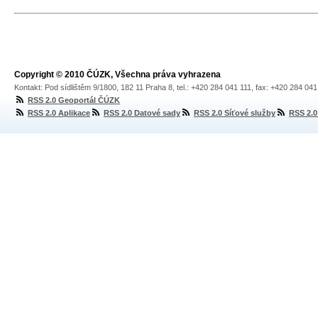
Copyright © 2010 ČÚZK, Všechna práva vyhrazena
Kontakt: Pod sídlištěm 9/1800, 182 11 Praha 8, tel.: +420 284 041 111, fax: +420 284 04
RSS 2.0 Geoportál ČÚZK
RSS 2.0 Aplikace
RSS 2.0 Datové sady
RSS 2.0 Síťové služby
RSS 2.0