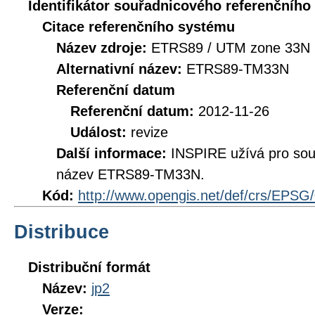
Identifikátor souřadnicového referenčníh
Citace referenčního systému
Název zdroje:
ETRS89 / UTM zone 33N 
Alternativní název:
ETRS89-TM33N
Referenční datum
Referenční datum:
2012-11-26
Událost:
revize
Další informace:
INSPIRE užívá pro so
název ETRS89-TM33N.
Kód:
http://www.opengis.net/def/crs/EPSG
Distribuce
Distribuční formát
Název:
jp2
Verze: